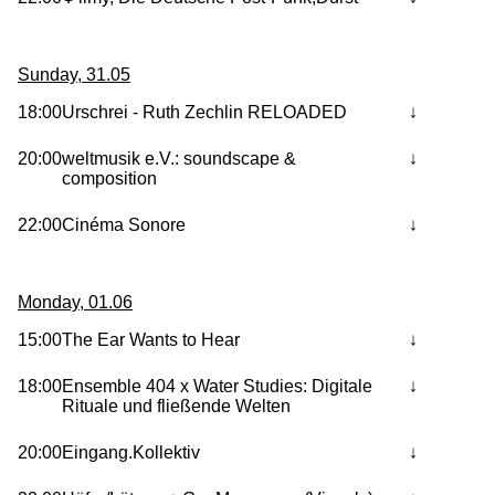
Sunday, 31.05
18:00
Urschrei - Ruth Zechlin RELOADED
20:00
weltmusik e.V.: soundscape &
composition
22:00
Cinéma Sonore
Monday, 01.06
15:00
The Ear Wants to Hear
18:00
Ensemble 404 x Water Studies: Digitale
Rituale und fließende Welten
20:00
Eingang.Kollektiv