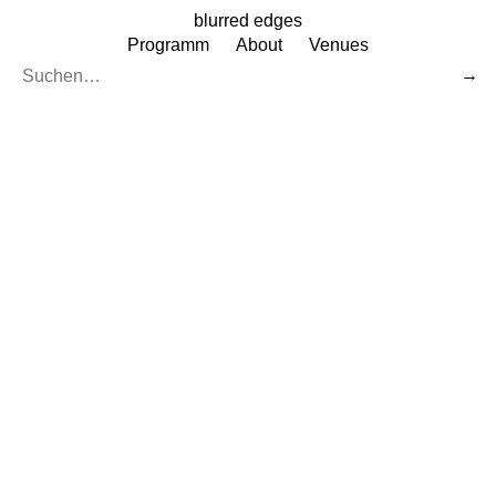
blurred edges
Programm
About
Venues
→