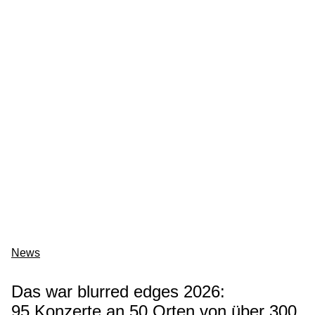
News
Das war blurred edges 2026:
95 Konzerte an 50 Orten von über 300