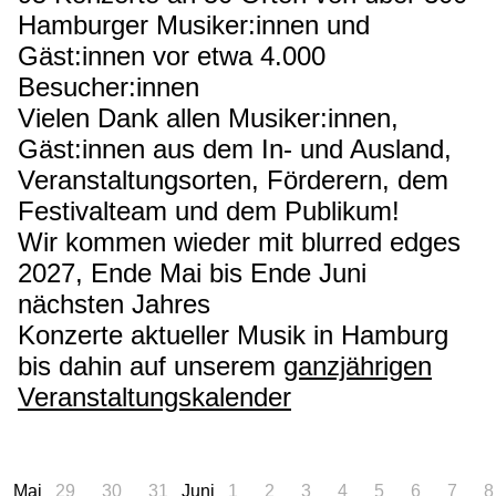
Hamburger Musiker:innen und
Gäst:innen vor etwa 4.000
Besucher:innen
Vielen Dank allen Musiker:innen,
Gäst:innen aus dem In- und Ausland,
Veranstaltungsorten, Förderern, dem
Festivalteam und dem Publikum!
Wir kommen wieder mit blurred edges
2027, Ende Mai bis Ende Juni
nächsten Jahres
Konzerte aktueller Musik in Hamburg
bis dahin auf unserem
ganzjährigen
Veranstaltungskalender
Mai
29
30
31
Juni
1
2
3
4
5
6
7
8